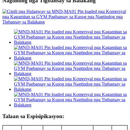
Nagtindog nga Tigbansay sa Balakang
Talaan sa Espisipikasyon: