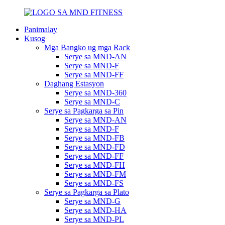
Panimalay
Kusog
Mga Bangko ug mga Rack
Serye sa MND-AN
Serye sa MND-F
Serye sa MND-FF
Daghang Estasyon
Serye sa MND-360
Serye sa MND-C
Serye sa Pagkarga sa Pin
Serye sa MND-AN
Serye sa MND-F
Serye sa MND-FB
Serye sa MND-FD
Serye sa MND-FF
Serye sa MND-FH
Serye sa MND-FM
Serye sa MND-FS
Serye sa Pagkarga sa Plato
Serye sa MND-G
Serye sa MND-HA
Serye sa MND-PL