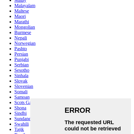
Malay
Malayalam
Maltese
Maori
Marathi
Mongolian
Burmese
Nepali
Norwegian
Pashto
Persian
Punjabi
Serbian
Sesotho
Sinhala
Slovak
Slovenian
Somali
Samoan
Scots Gaelic
Shona
Sindhi
Sundanese
Swahili
Tajik