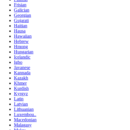
Frisian
Galician
Georgian
Gujarati
Haitian
Hausa
Hawaiian
Hebrew
Hmong
Hungarian
Icelandic
Igbo
Javanese
Kannada
Kazakh
Khmer
Kurdish
Kyrgyz
Latin
Latvian
Lithuanian
Luxembou..
Macedonian
Malagasy