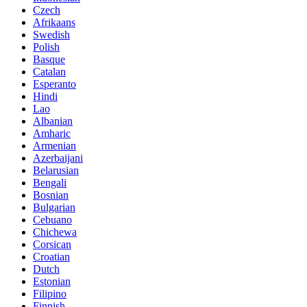
Czech
Afrikaans
Swedish
Polish
Basque
Catalan
Esperanto
Hindi
Lao
Albanian
Amharic
Armenian
Azerbaijani
Belarusian
Bengali
Bosnian
Bulgarian
Cebuano
Chichewa
Corsican
Croatian
Dutch
Estonian
Filipino
Finnish