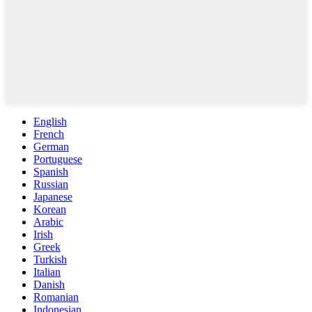
English
French
German
Portuguese
Spanish
Russian
Japanese
Korean
Arabic
Irish
Greek
Turkish
Italian
Danish
Romanian
Indonesian