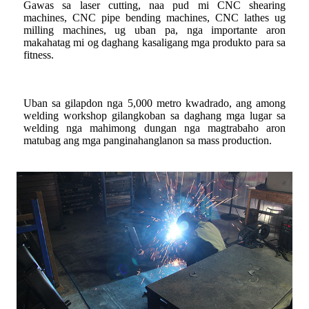
Gawas sa laser cutting, naa pud mi CNC shearing
machines, CNC pipe bending machines, CNC lathes ug
milling machines, ug uban pa, nga importante aron
makahatag mi og daghang kasaligang mga produkto para sa
fitness.
Uban sa gilapdon nga 5,000 metro kwadrado, ang among
welding workshop gilangkoban sa daghang mga lugar sa
welding nga mahimong dungan nga magtrabaho aron
matubag ang mga panginahanglanon sa mass production.