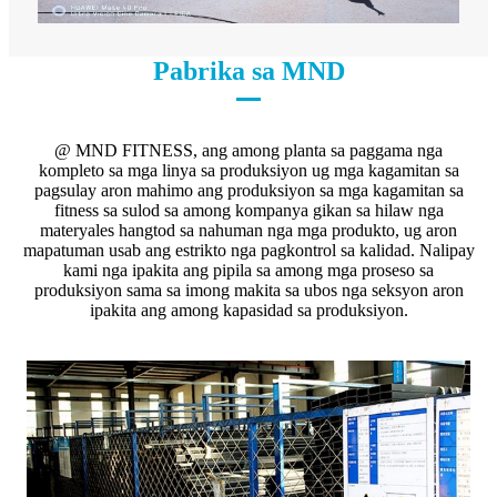
Pabrika sa MND
@ MND FITNESS, ang among planta sa paggama nga
kompleto sa mga linya sa produksiyon ug mga kagamitan sa
pagsulay aron mahimo ang produksiyon sa mga kagamitan sa
fitness sa sulod sa among kompanya gikan sa hilaw nga
materyales hangtod sa nahuman nga mga produkto, ug aron
mapatuman usab ang estrikto nga pagkontrol sa kalidad. Nalipay
kami nga ipakita ang pipila sa among mga proseso sa
produksiyon sama sa imong makita sa ubos nga seksyon aron
ipakita ang among kapasidad sa produksiyon.