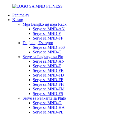
Panimalay
Kusog
Mga Bangko ug mga Rack
Serye sa MND-AN
Serye sa MND-F
Serye sa MND-FF
Daghang Estasyon
Serye sa MND-360
Serye sa MND-C
Serye sa Pagkarga sa Pin
Serye sa MND-AN
Serye sa MND-F
Serye sa MND-FB
Serye sa MND-FD
Serye sa MND-FF
Serye sa MND-FH
Serye sa MND-FM
Serye sa MND-FS
Serye sa Pagkarga sa Plato
Serye sa MND-G
Serye sa MND-HA
Serye sa MND-PL