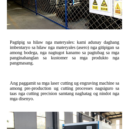
Pagtipig sa hilaw nga materyales: kami adunay daghang
imbentaryo sa hilaw nga materyales (asero) nga gitipigan sa
among bodega, nga nagtugot kanamo sa pagtubag sa mga
panginahanglan sa kustomer sa mga produkto nga
pangmasang.
Ang paggamit sa mga laser cutting ug engraving machine sa
among pre-production ug cutting processes nagsiguro sa
taas nga cutting precision samtang naghatag og nindot nga
mga disenyo.