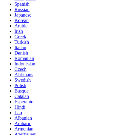
Spanish
Russian
Japanese
Korean
Arabic
Irish
Greek
Turkish
Italian
Danish
Romanian
Indonesian
Czech
Afrikaans
Swedish
Polish
Basque
Catalan
Esperanto
Hindi
Lao
Albanian
Amharic
Armenian
Azerbaijani