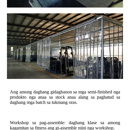
Ang among daghang gidaghanon sa mga semi-finished nga
produkto nga anaa sa stock anaa alang sa paghatud sa
daghang mga batch sa tukmang oras.
Workshop sa pag-assemble: daghang klase sa among
kagamitan sa fitness ang gi-assemble niini nga workshop.