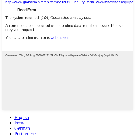
English
French
German
Portuguese