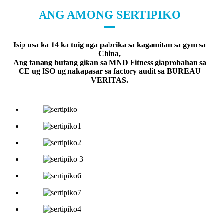
ANG AMONG SERTIPIKO
Isip usa ka 14 ka tuig nga pabrika sa kagamitan sa gym sa
China,
Ang tanang butang gikan sa MND Fitness giaprobahan sa
CE ug ISO ug nakapasar sa factory audit sa BUREAU
VERITAS.