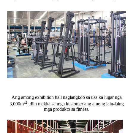
Ang among exhibition hall naglangkob sa usa ka lugar nga
2
3,000m²
, diin makita sa mga kustomer ang among lain-laing
mga produkto sa fitness.