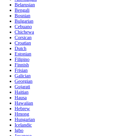
Belarusian
Bengali
Bosnian
Bulgarian
Cebuano
Chichewa
Corsican
Croatian
Dutch
Estonian
Filipino
Finnish
Frisian
Galician
Georgian
Gujarati
Haitian
Hausa
Hawaiian
Hebrew
Hmong
Hungarian
Icelandic
Igbo
Javanese