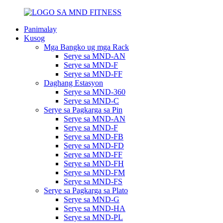
Panimalay
Kusog
Mga Bangko ug mga Rack
Serye sa MND-AN
Serye sa MND-F
Serye sa MND-FF
Daghang Estasyon
Serye sa MND-360
Serye sa MND-C
Serye sa Pagkarga sa Pin
Serye sa MND-AN
Serye sa MND-F
Serye sa MND-FB
Serye sa MND-FD
Serye sa MND-FF
Serye sa MND-FH
Serye sa MND-FM
Serye sa MND-FS
Serye sa Pagkarga sa Plato
Serye sa MND-G
Serye sa MND-HA
Serye sa MND-PL