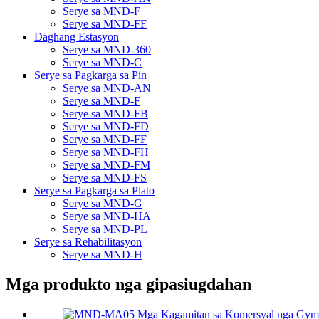
Serye sa MND-F
Serye sa MND-FF
Daghang Estasyon
Serye sa MND-360
Serye sa MND-C
Serye sa Pagkarga sa Pin
Serye sa MND-AN
Serye sa MND-F
Serye sa MND-FB
Serye sa MND-FD
Serye sa MND-FF
Serye sa MND-FH
Serye sa MND-FM
Serye sa MND-FS
Serye sa Pagkarga sa Plato
Serye sa MND-G
Serye sa MND-HA
Serye sa MND-PL
Serye sa Rehabilitasyon
Serye sa MND-H
Mga produkto nga gipasiugdahan