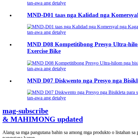
tan-awa ang detalye
MND-D01 taas nga Kalidad nga Komersyal 
tan-awa ang detalye
MND D08 Kompetitibong Presyo Ultra-hilo
Exercise Bike
tan-awa ang detalye
MND D07 Diskwento nga Presyo nga Bisiklet
tan-awa ang detalye
mag-subscribe
& MAHIMONG updated
Alang sa mga pangutana bahin sa among mga produkto o listahan sa p
pangutana karon