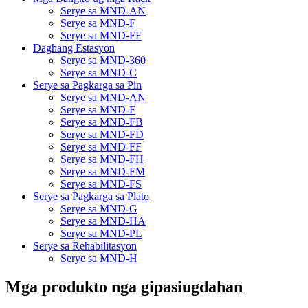
Serye sa MND-AN
Serye sa MND-F
Serye sa MND-FF
Daghang Estasyon
Serye sa MND-360
Serye sa MND-C
Serye sa Pagkarga sa Pin
Serye sa MND-AN
Serye sa MND-F
Serye sa MND-FB
Serye sa MND-FD
Serye sa MND-FF
Serye sa MND-FH
Serye sa MND-FM
Serye sa MND-FS
Serye sa Pagkarga sa Plato
Serye sa MND-G
Serye sa MND-HA
Serye sa MND-PL
Serye sa Rehabilitasyon
Serye sa MND-H
Mga produkto nga gipasiugdahan