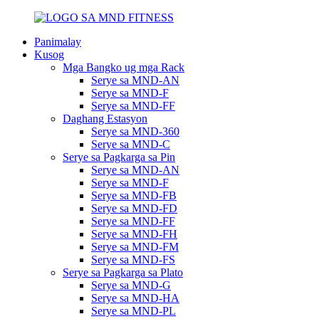
Panimalay
Kusog
Mga Bangko ug mga Rack
Serye sa MND-AN
Serye sa MND-F
Serye sa MND-FF
Daghang Estasyon
Serye sa MND-360
Serye sa MND-C
Serye sa Pagkarga sa Pin
Serye sa MND-AN
Serye sa MND-F
Serye sa MND-FB
Serye sa MND-FD
Serye sa MND-FF
Serye sa MND-FH
Serye sa MND-FM
Serye sa MND-FS
Serye sa Pagkarga sa Plato
Serye sa MND-G
Serye sa MND-HA
Serye sa MND-PL