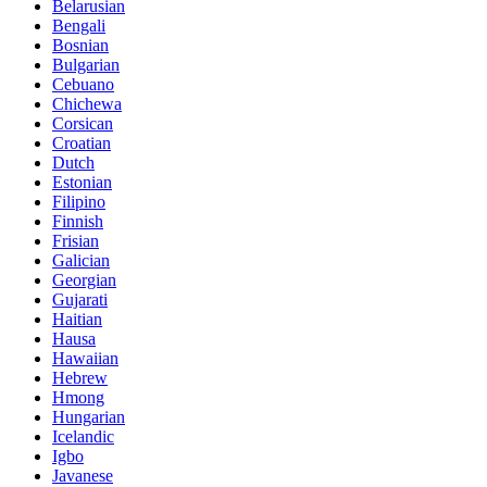
Belarusian
Bengali
Bosnian
Bulgarian
Cebuano
Chichewa
Corsican
Croatian
Dutch
Estonian
Filipino
Finnish
Frisian
Galician
Georgian
Gujarati
Haitian
Hausa
Hawaiian
Hebrew
Hmong
Hungarian
Icelandic
Igbo
Javanese