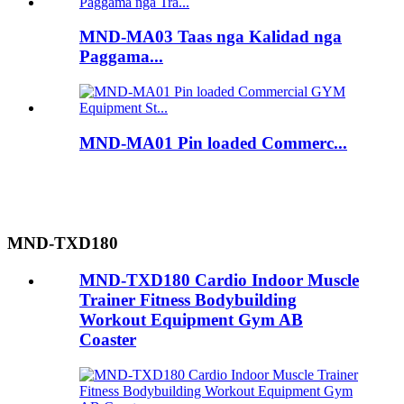
MND-MA03 Taas nga Kalidad nga
Paggama...
MND-MA01 Pin loaded Commerc...
MND-TXD180
MND-TXD180 Cardio Indoor Muscle
Trainer Fitness Bodybuilding
Workout Equipment Gym AB
Coaster