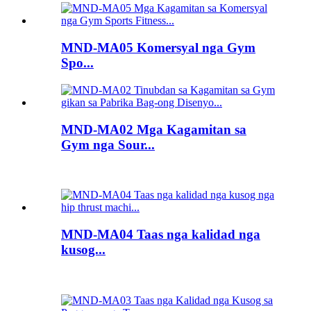
MND-MA05 Komersyal nga Gym
Spo...
MND-MA02 Mga Kagamitan sa
Gym nga Sour...
MND-MA04 Taas nga kalidad nga
kusog...