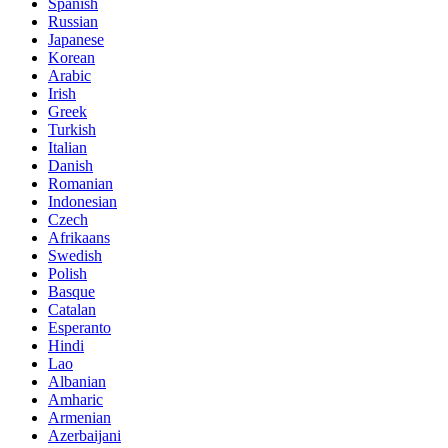
Spanish
Russian
Japanese
Korean
Arabic
Irish
Greek
Turkish
Italian
Danish
Romanian
Indonesian
Czech
Afrikaans
Swedish
Polish
Basque
Catalan
Esperanto
Hindi
Lao
Albanian
Amharic
Armenian
Azerbaijani