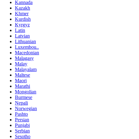
Kannada
Kazakh
Khmer
Kurdish
Kyrgyz
Latin
Latvian
Lithuanian
Luxembou..
Macedonian
Malagasy
Malay
Malayalam
Maltese
Maori
Marathi
Mongolian
Burmese
Nepali
Norwegian
Pashto
Persian
Punjabi
Serbian
Sesotho