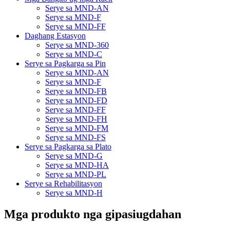
Serye sa MND-AN
Serye sa MND-F
Serye sa MND-FF
Daghang Estasyon
Serye sa MND-360
Serye sa MND-C
Serye sa Pagkarga sa Pin
Serye sa MND-AN
Serye sa MND-F
Serye sa MND-FB
Serye sa MND-FD
Serye sa MND-FF
Serye sa MND-FH
Serye sa MND-FM
Serye sa MND-FS
Serye sa Pagkarga sa Plato
Serye sa MND-G
Serye sa MND-HA
Serye sa MND-PL
Serye sa Rehabilitasyon
Serye sa MND-H
Mga produkto nga gipasiugdahan