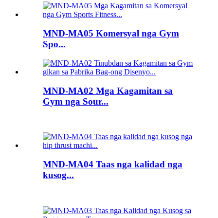
MND-MA05 Komersyal nga Gym
Spo...
MND-MA02 Mga Kagamitan sa
Gym nga Sour...
MND-MA04 Taas nga kalidad nga
kusog...