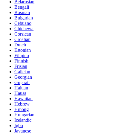
Belarusian
Bengali
Bosnian
Bulgarian
Cebuano
Chichewa
Corsican
Croatian
Dutch
Estonian
Filipino
Finnish
Frisian
Galician
Georgian
Gujarati
Haitian
Hausa
Hawaiian
Hebrew
Hmong
Hungarian
Icelandic
Igbo
Javanese