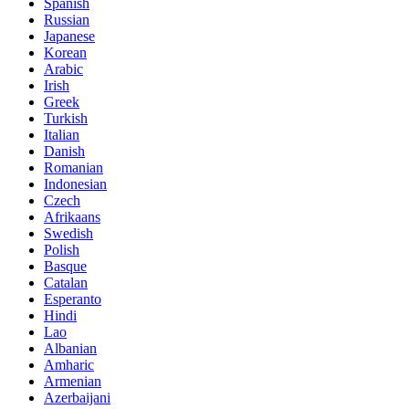
Spanish
Russian
Japanese
Korean
Arabic
Irish
Greek
Turkish
Italian
Danish
Romanian
Indonesian
Czech
Afrikaans
Swedish
Polish
Basque
Catalan
Esperanto
Hindi
Lao
Albanian
Amharic
Armenian
Azerbaijani