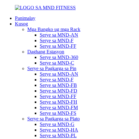
Panimalay
Kusog
Mga Bangko ug mga Rack
Serye sa MND-AN
Serye sa MND-F
Serye sa MND-FF
Daghang Estasyon
Serye sa MND-360
Serye sa MND-C
Serye sa Pagkarga sa Pin
Serye sa MND-AN
Serye sa MND-F
Serye sa MND-FB
Serye sa MND-FD
Serye sa MND-FF
Serye sa MND-FH
Serye sa MND-FM
Serye sa MND-FS
Serye sa Pagkarga sa Plato
Serye sa MND-G
Serye sa MND-HA
Serye sa MND-PL