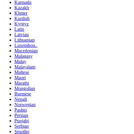
Kannada
Kazakh
Khmer
Kurdish
Kyrgyz
Latin
Latvian
Lithuanian
Luxembou..
Macedonian
Malagasy
Malay
Malayalam
Maltese
Maori
Marathi
Mongolian
Burmese
Nepali
Norwegian
Pashto
Persian
Punjabi
Serbian
Sesotho