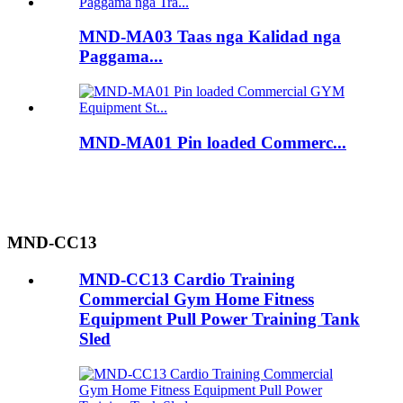
MND-MA03 Taas nga Kalidad nga
Paggama...
MND-MA01 Pin loaded Commerc...
MND-CC13
MND-CC13 Cardio Training
Commercial Gym Home Fitness
Equipment Pull Power Training Tank
Sled