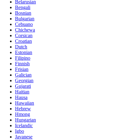
Belarusian
Bengali
Bosnian
Bulgarian
Cebuano
Chichewa
Corsican
Croatian
Dutch
Estonian
Filipino
Finnish
Frisian
Galician
Georgian
Gujarati
Haitian
Hausa
Hawaiian
Hebrew
Hmong
Hungarian
Icelandic
Igbo
Javanese