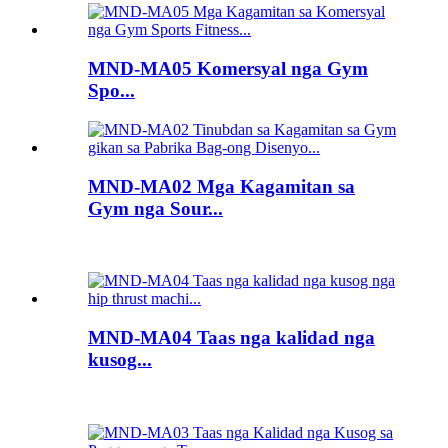
MND-MA05 Komersyal nga Gym
Spo...
MND-MA02 Mga Kagamitan sa
Gym nga Sour...
MND-MA04 Taas nga kalidad nga
kusog...