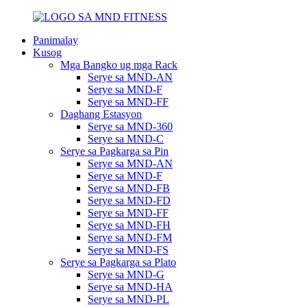
Panimalay
Kusog
Mga Bangko ug mga Rack
Serye sa MND-AN
Serye sa MND-F
Serye sa MND-FF
Daghang Estasyon
Serye sa MND-360
Serye sa MND-C
Serye sa Pagkarga sa Pin
Serye sa MND-AN
Serye sa MND-F
Serye sa MND-FB
Serye sa MND-FD
Serye sa MND-FF
Serye sa MND-FH
Serye sa MND-FM
Serye sa MND-FS
Serye sa Pagkarga sa Plato
Serye sa MND-G
Serye sa MND-HA
Serye sa MND-PL