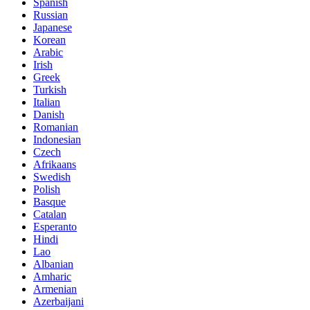
Spanish
Russian
Japanese
Korean
Arabic
Irish
Greek
Turkish
Italian
Danish
Romanian
Indonesian
Czech
Afrikaans
Swedish
Polish
Basque
Catalan
Esperanto
Hindi
Lao
Albanian
Amharic
Armenian
Azerbaijani