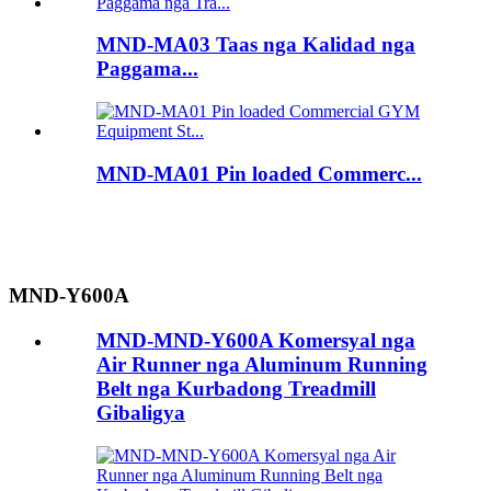
MND-MA03 Taas nga Kalidad nga
Paggama...
MND-MA01 Pin loaded Commerc...
MND-Y600A
MND-MND-Y600A Komersyal nga
Air Runner nga Aluminum Running
Belt nga Kurbadong Treadmill
Gibaligya