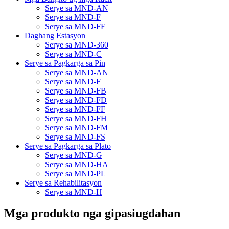
Serye sa MND-AN
Serye sa MND-F
Serye sa MND-FF
Daghang Estasyon
Serye sa MND-360
Serye sa MND-C
Serye sa Pagkarga sa Pin
Serye sa MND-AN
Serye sa MND-F
Serye sa MND-FB
Serye sa MND-FD
Serye sa MND-FF
Serye sa MND-FH
Serye sa MND-FM
Serye sa MND-FS
Serye sa Pagkarga sa Plato
Serye sa MND-G
Serye sa MND-HA
Serye sa MND-PL
Serye sa Rehabilitasyon
Serye sa MND-H
Mga produkto nga gipasiugdahan