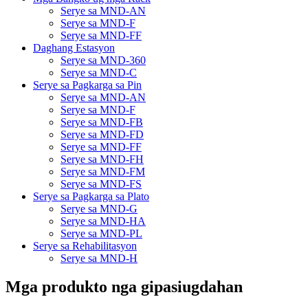
Serye sa MND-AN
Serye sa MND-F
Serye sa MND-FF
Daghang Estasyon
Serye sa MND-360
Serye sa MND-C
Serye sa Pagkarga sa Pin
Serye sa MND-AN
Serye sa MND-F
Serye sa MND-FB
Serye sa MND-FD
Serye sa MND-FF
Serye sa MND-FH
Serye sa MND-FM
Serye sa MND-FS
Serye sa Pagkarga sa Plato
Serye sa MND-G
Serye sa MND-HA
Serye sa MND-PL
Serye sa Rehabilitasyon
Serye sa MND-H
Mga produkto nga gipasiugdahan