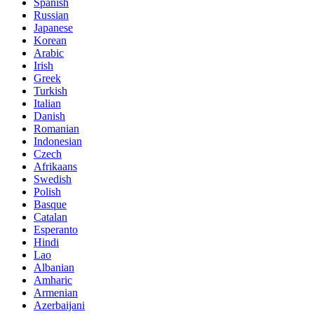
Spanish
Russian
Japanese
Korean
Arabic
Irish
Greek
Turkish
Italian
Danish
Romanian
Indonesian
Czech
Afrikaans
Swedish
Polish
Basque
Catalan
Esperanto
Hindi
Lao
Albanian
Amharic
Armenian
Azerbaijani