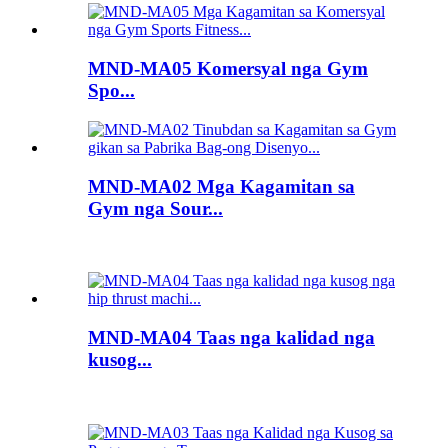
MND-MA05 Komersyal nga Gym
Spo...
MND-MA02 Mga Kagamitan sa
Gym nga Sour...
MND-MA04 Taas nga kalidad nga
kusog...