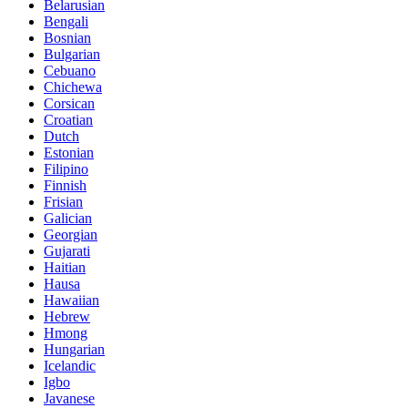
Belarusian
Bengali
Bosnian
Bulgarian
Cebuano
Chichewa
Corsican
Croatian
Dutch
Estonian
Filipino
Finnish
Frisian
Galician
Georgian
Gujarati
Haitian
Hausa
Hawaiian
Hebrew
Hmong
Hungarian
Icelandic
Igbo
Javanese