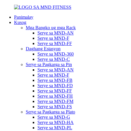
Panimalay
Kusog
Mga Bangko ug mga Rack
Serye sa MND-AN
Serye sa MND-F
Serye sa MND-FF
Daghang Estasyon
Serye sa MND-360
Serye sa MND-C
Serye sa Pagkarga sa Pin
Serye sa MND-AN
Serye sa MND-F
Serye sa MND-FB
Serye sa MND-FD
Serye sa MND-FF
Serye sa MND-FH
Serye sa MND-FM
Serye sa MND-FS
Serye sa Pagkarga sa Plato
Serye sa MND-G
Serye sa MND-HA
Serye sa MND-PL