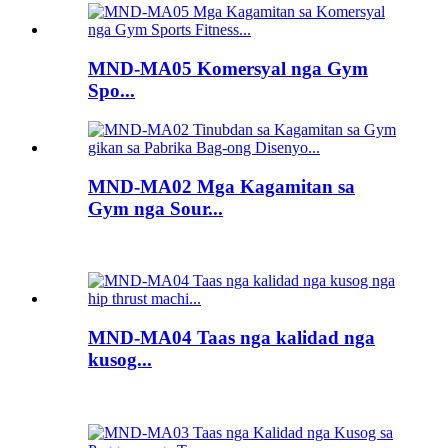
MND-MA05 Komersyal nga Gym
Spo...
MND-MA02 Mga Kagamitan sa
Gym nga Sour...
MND-MA04 Taas nga kalidad nga
kusog...