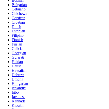
Bosnian
Bulgarian
Cebuano
Chichewa
Corsican
Croatian
Dutch
Estonian
Filipino
Finnish
Frisian
Galician
Georgian
Gujarati
Haitian
Hausa
Hawaiian
Hebrew
Hmong
Hungarian
Icelandic
Igbo
Javanese
Kannada
Kazakh