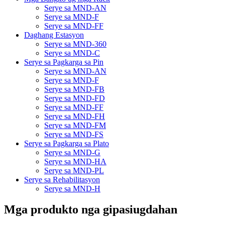
Serye sa MND-AN
Serye sa MND-F
Serye sa MND-FF
Daghang Estasyon
Serye sa MND-360
Serye sa MND-C
Serye sa Pagkarga sa Pin
Serye sa MND-AN
Serye sa MND-F
Serye sa MND-FB
Serye sa MND-FD
Serye sa MND-FF
Serye sa MND-FH
Serye sa MND-FM
Serye sa MND-FS
Serye sa Pagkarga sa Plato
Serye sa MND-G
Serye sa MND-HA
Serye sa MND-PL
Serye sa Rehabilitasyon
Serye sa MND-H
Mga produkto nga gipasiugdahan