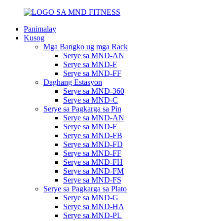
Panimalay
Kusog
Mga Bangko ug mga Rack
Serye sa MND-AN
Serye sa MND-F
Serye sa MND-FF
Daghang Estasyon
Serye sa MND-360
Serye sa MND-C
Serye sa Pagkarga sa Pin
Serye sa MND-AN
Serye sa MND-F
Serye sa MND-FB
Serye sa MND-FD
Serye sa MND-FF
Serye sa MND-FH
Serye sa MND-FM
Serye sa MND-FS
Serye sa Pagkarga sa Plato
Serye sa MND-G
Serye sa MND-HA
Serye sa MND-PL