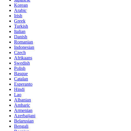
Korean
Arabic
Irish
Greek
Turkish
Italian
Danish
Romanian
Indonesian
Czech
Afrikaans
Swedish
Polish
Basque
Catalan
Esperanto
Hindi
Lao
Albanian
Amharic
Armenian
Azerbaijani
Belarusian
Bengali