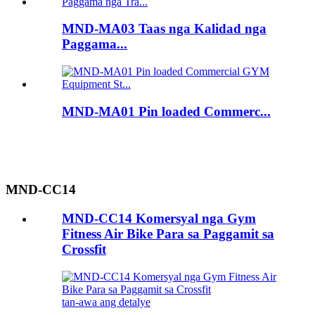
MND-MA03 Taas nga Kalidad nga
Paggama...
MND-MA01 Pin loaded Commerc...
MND-CC14
MND-CC14 Komersyal nga Gym
Fitness Air Bike Para sa Paggamit sa
Crossfit
tan-awa ang detalye