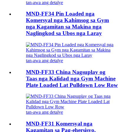
tan-awa ang detalye
MND-FF34 Pin Loaded nga
Komersyal nga Kahimsog sa Gym
nga Kagamitan sa Makina nga
Naglingkod sa Ubos nga Laray
tan-awa ang detalye
MND-FF33 China Nagsuplay og
Taas nga Kalidad nga Gym Machine
Plate Loaded Lat Pulldown Low Row
tan-awa ang detalye
MND-FF31 Komersyal nga
Kagamitan sa Pag-ehersisyo,