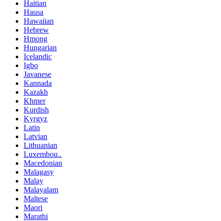
Haitian
Hausa
Hawaiian
Hebrew
Hmong
Hungarian
Icelandic
Igbo
Javanese
Kannada
Kazakh
Khmer
Kurdish
Kyrgyz
Latin
Latvian
Lithuanian
Luxembou..
Macedonian
Malagasy
Malay
Malayalam
Maltese
Maori
Marathi