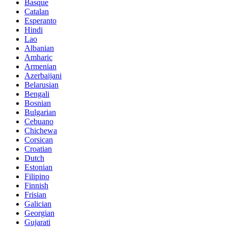
Basque
Catalan
Esperanto
Hindi
Lao
Albanian
Amharic
Armenian
Azerbaijani
Belarusian
Bengali
Bosnian
Bulgarian
Cebuano
Chichewa
Corsican
Croatian
Dutch
Estonian
Filipino
Finnish
Frisian
Galician
Georgian
Gujarati