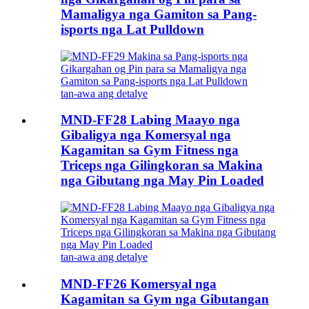
Mamaligya nga Gamiton sa Pang-
isports nga Lat Pulldown
tan-awa ang detalye
MND-FF28 Labing Maayo nga
Gibaligya nga Komersyal nga
Kagamitan sa Gym Fitness nga
Triceps nga Gilingkoran sa Makina
nga Gibutang nga May Pin Loaded
tan-awa ang detalye
MND-FF26 Komersyal nga
Kagamitan sa Gym nga Gibutangan