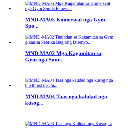
MND-MA05 Komersyal nga Gym
Spo...
MND-MA02 Mga Kagamitan sa
Gym nga Sour...
MND-MA04 Taas nga kalidad nga
kusog...