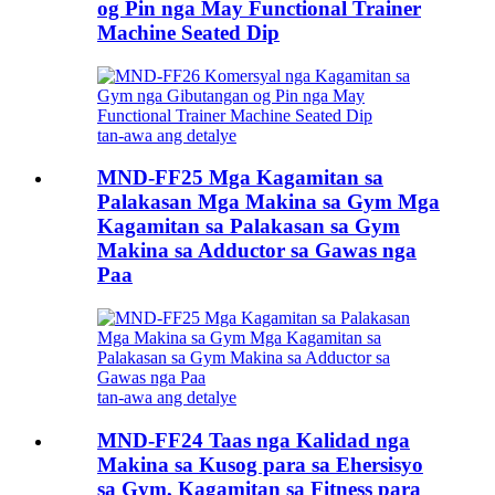
og Pin nga May Functional Trainer
Machine Seated Dip
tan-awa ang detalye
MND-FF25 Mga Kagamitan sa
Palakasan Mga Makina sa Gym Mga
Kagamitan sa Palakasan sa Gym
Makina sa Adductor sa Gawas nga
Paa
tan-awa ang detalye
MND-FF24 Taas nga Kalidad nga
Makina sa Kusog para sa Ehersisyo
sa Gym, Kagamitan sa Fitness para