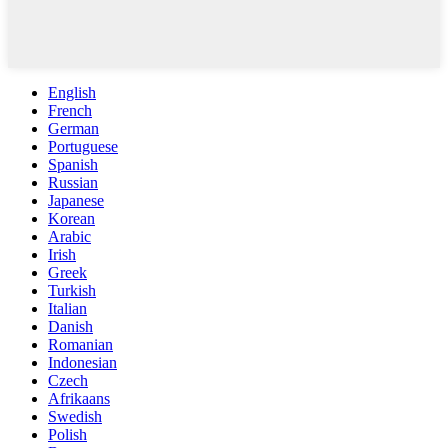
English
French
German
Portuguese
Spanish
Russian
Japanese
Korean
Arabic
Irish
Greek
Turkish
Italian
Danish
Romanian
Indonesian
Czech
Afrikaans
Swedish
Polish