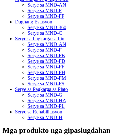
Serye sa MND-AN
Serye sa MND-F
Serye sa MND-FF
Daghang Estasyon
Serye sa MND-360
Serye sa MND-C
Serye sa Pagkarga sa Pin
Serye sa MND-AN
Serye sa MND-F
Serye sa MND-FB
Serye sa MND-FD
Serye sa MND-FF
Serye sa MND-FH
Serye sa MND-FM
Serye sa MND-FS
Serye sa Pagkarga sa Plato
Serye sa MND-G
Serye sa MND-HA
Serye sa MND-PL
Serye sa Rehabilitasyon
Serye sa MND-H
Mga produkto nga gipasiugdahan