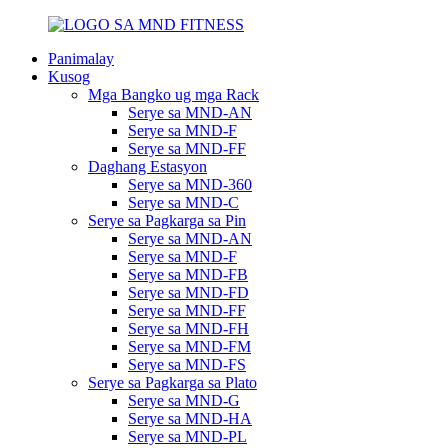
Panimalay
Kusog
Mga Bangko ug mga Rack
Serye sa MND-AN
Serye sa MND-F
Serye sa MND-FF
Daghang Estasyon
Serye sa MND-360
Serye sa MND-C
Serye sa Pagkarga sa Pin
Serye sa MND-AN
Serye sa MND-F
Serye sa MND-FB
Serye sa MND-FD
Serye sa MND-FF
Serye sa MND-FH
Serye sa MND-FM
Serye sa MND-FS
Serye sa Pagkarga sa Plato
Serye sa MND-G
Serye sa MND-HA
Serye sa MND-PL