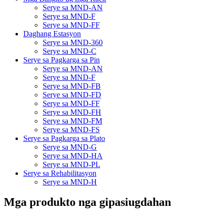
Serye sa MND-AN
Serye sa MND-F
Serye sa MND-FF
Daghang Estasyon
Serye sa MND-360
Serye sa MND-C
Serye sa Pagkarga sa Pin
Serye sa MND-AN
Serye sa MND-F
Serye sa MND-FB
Serye sa MND-FD
Serye sa MND-FF
Serye sa MND-FH
Serye sa MND-FM
Serye sa MND-FS
Serye sa Pagkarga sa Plato
Serye sa MND-G
Serye sa MND-HA
Serye sa MND-PL
Serye sa Rehabilitasyon
Serye sa MND-H
Mga produkto nga gipasiugdahan