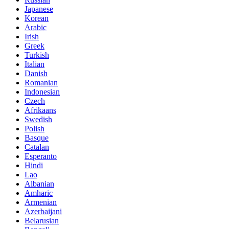
Japanese
Korean
Arabic
Irish
Greek
Turkish
Italian
Danish
Romanian
Indonesian
Czech
Afrikaans
Swedish
Polish
Basque
Catalan
Esperanto
Hindi
Lao
Albanian
Amharic
Armenian
Azerbaijani
Belarusian