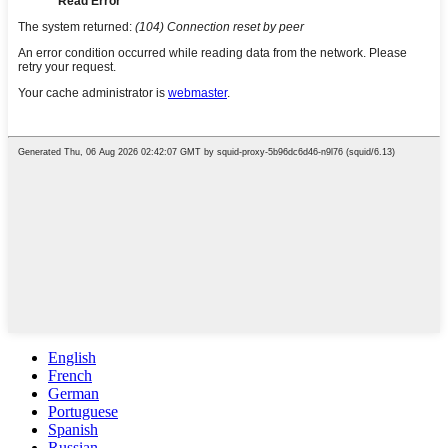
English
French
German
Portuguese
Spanish
Russian