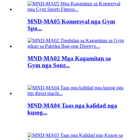
MND-MA05 Komersyal nga Gym
Spo...
MND-MA02 Mga Kagamitan sa
Gym nga Sour...
MND-MA04 Taas nga kalidad nga
kusog...