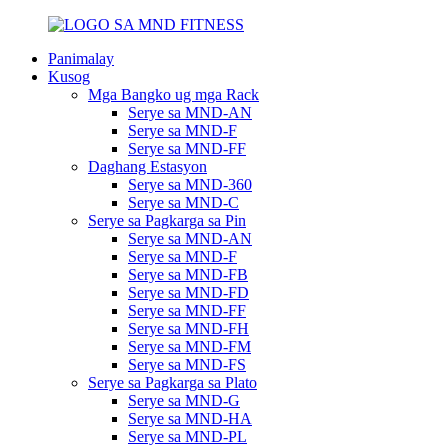
Panimalay
Kusog
Mga Bangko ug mga Rack
Serye sa MND-AN
Serye sa MND-F
Serye sa MND-FF
Daghang Estasyon
Serye sa MND-360
Serye sa MND-C
Serye sa Pagkarga sa Pin
Serye sa MND-AN
Serye sa MND-F
Serye sa MND-FB
Serye sa MND-FD
Serye sa MND-FF
Serye sa MND-FH
Serye sa MND-FM
Serye sa MND-FS
Serye sa Pagkarga sa Plato
Serye sa MND-G
Serye sa MND-HA
Serye sa MND-PL