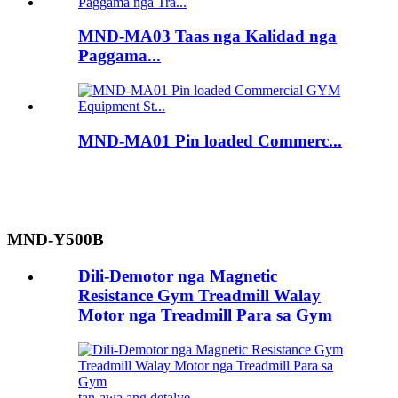
MND-MA03 Taas nga Kalidad nga
Paggama...
MND-MA01 Pin loaded Commerc...
MND-Y500B
Dili-Demotor nga Magnetic
Resistance Gym Treadmill Walay
Motor nga Treadmill Para sa Gym
tan-awa ang detalye