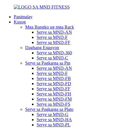
Panimalay
Kusog
Mga Bangko ug mga Rack
Serye sa MND-AN
Serye sa MND-F
Serye sa MND-FF
Daghang Estasyon
Serye sa MND-360
Serye sa MND-C
Serye sa Pagkarga sa Pin
Serye sa MND-AN
Serye sa MND-F
Serye sa MND-FB
Serye sa MND-FD
Serye sa MND-FF
Serye sa MND-FH
Serye sa MND-FM
Serye sa MND-FS
Serye sa Pagkarga sa Plato
Serye sa MND-G
Serye sa MND-HA
Serye sa MND-PL