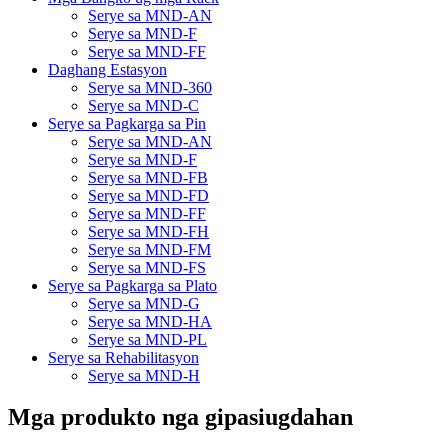
Serye sa MND-AN
Serye sa MND-F
Serye sa MND-FF
Daghang Estasyon
Serye sa MND-360
Serye sa MND-C
Serye sa Pagkarga sa Pin
Serye sa MND-AN
Serye sa MND-F
Serye sa MND-FB
Serye sa MND-FD
Serye sa MND-FF
Serye sa MND-FH
Serye sa MND-FM
Serye sa MND-FS
Serye sa Pagkarga sa Plato
Serye sa MND-G
Serye sa MND-HA
Serye sa MND-PL
Serye sa Rehabilitasyon
Serye sa MND-H
Mga produkto nga gipasiugdahan