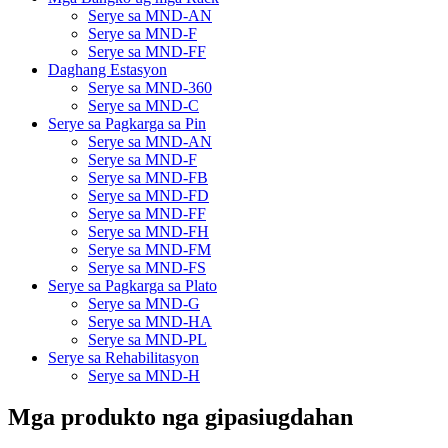
Serye sa MND-AN
Serye sa MND-F
Serye sa MND-FF
Daghang Estasyon
Serye sa MND-360
Serye sa MND-C
Serye sa Pagkarga sa Pin
Serye sa MND-AN
Serye sa MND-F
Serye sa MND-FB
Serye sa MND-FD
Serye sa MND-FF
Serye sa MND-FH
Serye sa MND-FM
Serye sa MND-FS
Serye sa Pagkarga sa Plato
Serye sa MND-G
Serye sa MND-HA
Serye sa MND-PL
Serye sa Rehabilitasyon
Serye sa MND-H
Mga produkto nga gipasiugdahan