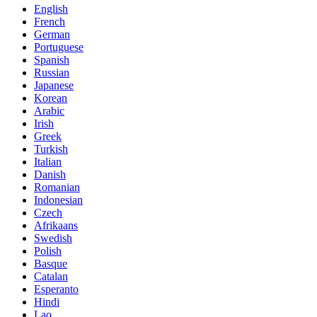
English
French
German
Portuguese
Spanish
Russian
Japanese
Korean
Arabic
Irish
Greek
Turkish
Italian
Danish
Romanian
Indonesian
Czech
Afrikaans
Swedish
Polish
Basque
Catalan
Esperanto
Hindi
Lao