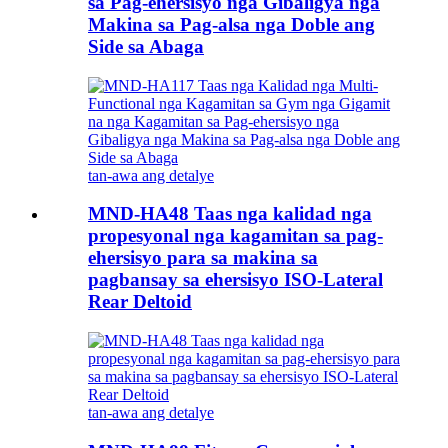
sa Pag-ehersisyo nga Gibaligya nga
Makina sa Pag-alsa nga Doble ang
Side sa Abaga
tan-awa ang detalye
MND-HA48 Taas nga kalidad nga
propesyonal nga kagamitan sa pag-
ehersisyo para sa makina sa
pagbansay sa ehersisyo ISO-Lateral
Rear Deltoid
tan-awa ang detalye