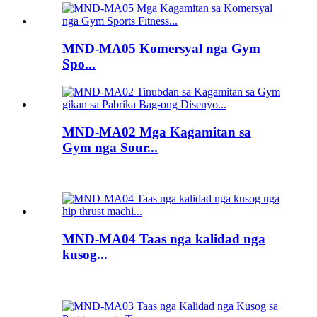
MND-MA05 Komersyal nga Gym
Spo...
MND-MA02 Mga Kagamitan sa
Gym nga Sour...
MND-MA04 Taas nga kalidad nga
kusog...