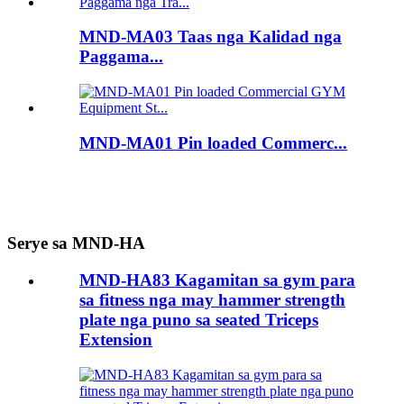
MND-MA03 Taas nga Kalidad nga
Paggama...
MND-MA01 Pin loaded Commerc...
Serye sa MND-HA
MND-HA83 Kagamitan sa gym para
sa fitness nga may hammer strength
plate nga puno sa seated Triceps
Extension