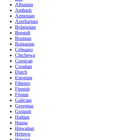
Albanian
Amharic
Armenian
Azerbaijani
Belarusian
Bengali
Bosnian
Bulgarian
Cebuano
Chichewa
Corsican
Croatian
Dutch
Estonian
Filipino
Finnish
Frisian
Galician
Georgian
Gujarati
Haitian
Hausa
Hawaiian
Hebrew
Hmong