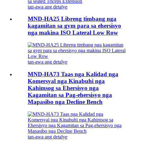
tan-awa ang detalye
MND-HA25 Libreng timbang nga
kagamitan sa gym para sa ehersisyo
nga makina ISO Lateral Low Row
tan-awa ang detalye
MND-HA73 Taas nga Kalidad nga
Komersyal nga Kinabuhi nga
Kahimsog sa Ehersisyo nga
Kagamitan sa Pag-ehersisyo nga
Mapasibo nga Decline Bench
tan-awa ang detalye