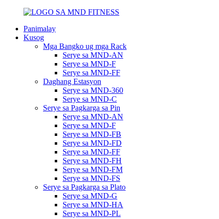
Panimalay
Kusog
Mga Bangko ug mga Rack
Serye sa MND-AN
Serye sa MND-F
Serye sa MND-FF
Daghang Estasyon
Serye sa MND-360
Serye sa MND-C
Serye sa Pagkarga sa Pin
Serye sa MND-AN
Serye sa MND-F
Serye sa MND-FB
Serye sa MND-FD
Serye sa MND-FF
Serye sa MND-FH
Serye sa MND-FM
Serye sa MND-FS
Serye sa Pagkarga sa Plato
Serye sa MND-G
Serye sa MND-HA
Serye sa MND-PL