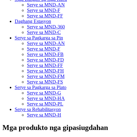
Serye sa MND-AN
Serye sa MND-F
Serye sa MND-FF
Daghang Estasyon
Serye sa MND-360
Serye sa MND-C
Serye sa Pagkarga sa Pin
Serye sa MND-AN
Serye sa MND-F
Serye sa MND-FB
Serye sa MND-FD
Serye sa MND-FF
Serye sa MND-FH
Serye sa MND-FM
Serye sa MND-FS
Serye sa Pagkarga sa Plato
Serye sa MND-G
Serye sa MND-HA
Serye sa MND-PL
Serye sa Rehabilitasyon
Serye sa MND-H
Mga produkto nga gipasiugdahan