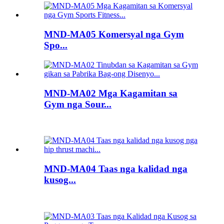
MND-MA05 Komersyal nga Gym
Spo...
MND-MA02 Mga Kagamitan sa
Gym nga Sour...
MND-MA04 Taas nga kalidad nga
kusog...