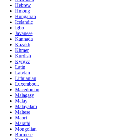
Hebrew
Hmong
Hungarian
Icelandic
Igbo
Javanese
Kannada
Kazakh
Khmer
Kurdish
Kyrgyz
Latin
Latvian
Lithuanian
Luxembou..
Macedonian
Malagasy
Malay
Malayalam
Maltese
Maori
Marathi
Mongolian
Burmese