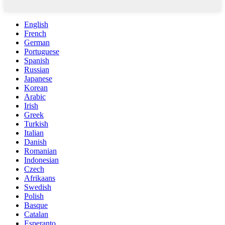
English
French
German
Portuguese
Spanish
Russian
Japanese
Korean
Arabic
Irish
Greek
Turkish
Italian
Danish
Romanian
Indonesian
Czech
Afrikaans
Swedish
Polish
Basque
Catalan
Esperanto