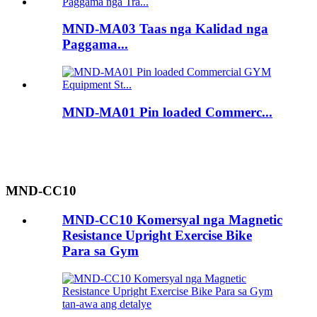
MND-MA03 Taas nga Kalidad nga
Paggama...
MND-MA01 Pin loaded Commerc...
MND-CC10
MND-CC10 Komersyal nga Magnetic
Resistance Upright Exercise Bike
Para sa Gym
tan-awa ang detalye