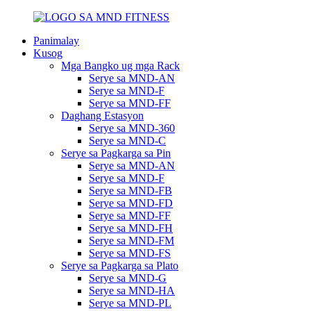
Panimalay
Kusog
Mga Bangko ug mga Rack
Serye sa MND-AN
Serye sa MND-F
Serye sa MND-FF
Daghang Estasyon
Serye sa MND-360
Serye sa MND-C
Serye sa Pagkarga sa Pin
Serye sa MND-AN
Serye sa MND-F
Serye sa MND-FB
Serye sa MND-FD
Serye sa MND-FF
Serye sa MND-FH
Serye sa MND-FM
Serye sa MND-FS
Serye sa Pagkarga sa Plato
Serye sa MND-G
Serye sa MND-HA
Serye sa MND-PL