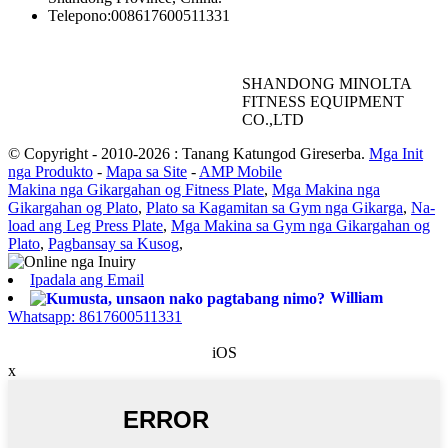
Telepono:
008617600511331
SHANDONG MINOLTA
FITNESS EQUIPMENT
CO.,LTD
© Copyright - 2010-2026 : Tanang Katungod Gireserba.
Mga Init
nga Produkto
-
Mapa sa Site
-
AMP Mobile
Makina nga Gikargahan og Fitness Plate
,
Mga Makina nga
Gikargahan og Plato
,
Plato sa Kagamitan sa Gym nga Gikarga
,
Na-
load ang Leg Press Plate
,
Mga Makina sa Gym nga Gikargahan og
Plato
,
Pagbansay sa Kusog
,
Ipadala ang Email
William
Whatsapp: 8617600511331
iOS
x