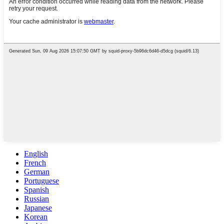
English
French
German
Portuguese
Spanish
Russian
Japanese
Korean