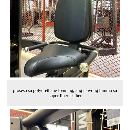
proseso sa polyurethane foaming, ang nawong hinimo sa
super fiber leather