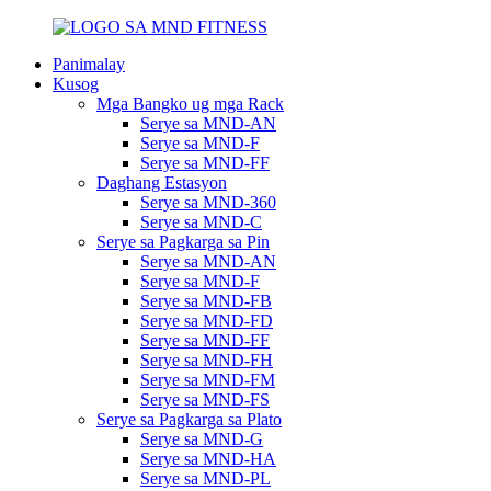
Panimalay
Kusog
Mga Bangko ug mga Rack
Serye sa MND-AN
Serye sa MND-F
Serye sa MND-FF
Daghang Estasyon
Serye sa MND-360
Serye sa MND-C
Serye sa Pagkarga sa Pin
Serye sa MND-AN
Serye sa MND-F
Serye sa MND-FB
Serye sa MND-FD
Serye sa MND-FF
Serye sa MND-FH
Serye sa MND-FM
Serye sa MND-FS
Serye sa Pagkarga sa Plato
Serye sa MND-G
Serye sa MND-HA
Serye sa MND-PL