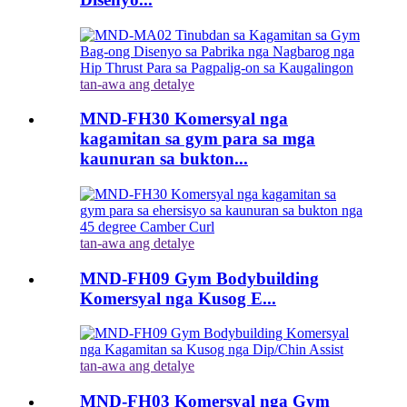
tan-awa ang detalye
MND-FH30 Komersyal nga
kagamitan sa gym para sa mga
kaunuran sa bukton...
tan-awa ang detalye
MND-FH09 Gym Bodybuilding
Komersyal nga Kusog E...
tan-awa ang detalye
MND-FH03 Komersyal nga Gym