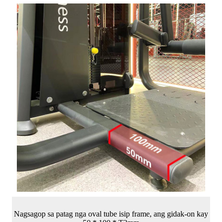
Nagsagop sa patag nga oval tube isip frame, ang gidak-on kay