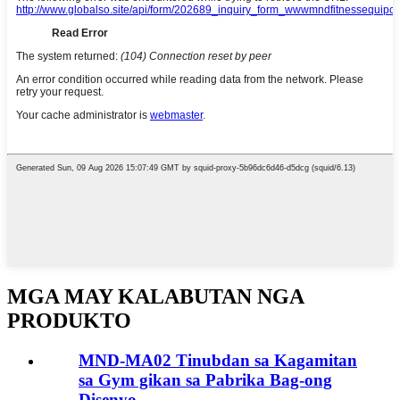
MGA MAY KALABUTAN NGA
PRODUKTO
MND-MA02 Tinubdan sa Kagamitan
sa Gym gikan sa Pabrika Bag-ong
Disenyo...