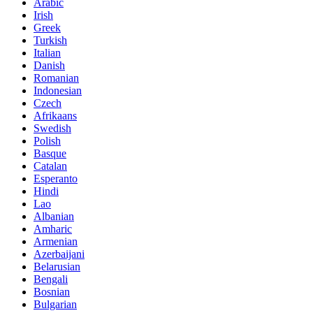
Arabic
Irish
Greek
Turkish
Italian
Danish
Romanian
Indonesian
Czech
Afrikaans
Swedish
Polish
Basque
Catalan
Esperanto
Hindi
Lao
Albanian
Amharic
Armenian
Azerbaijani
Belarusian
Bengali
Bosnian
Bulgarian