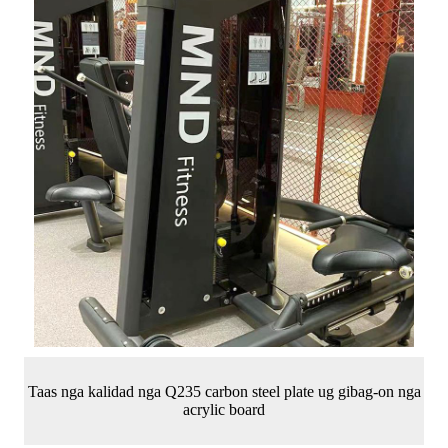
Taas nga kalidad nga Q235 carbon steel plate ug gibag-on nga
acrylic board