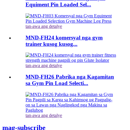
Equiment Pin Loaded Sel...
tan-awa ang detalye
MND-FH24 komersyal nga gym
trainer kusog kusog...
tan-awa ang detalye
MND-FH26 Pabrika nga Kagamitan
sa Gym Pin Load Selecti...
tan-awa ang detalye
mag-subscribe