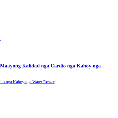
r
 Maayong Kalidad nga Cardio nga Kahoy nga