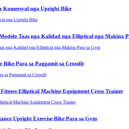
a Komersyal nga Upright Bike
delo Taas nga Kalidad nga Elliptical nga Makina 
Bike Para sa Paggamit sa Crossfit
tness Elliptical Machine Equipment Cross Trainer
nce Upright Exercise Bike Para sa Gym