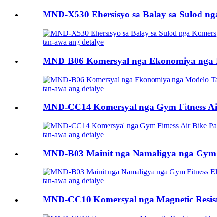
MND-X530 Ehersisyo sa Balay sa Sulod ng
tan-awa ang detalye
MND-B06 Komersyal nga Ekonomiya nga Mo
tan-awa ang detalye
MND-CC14 Komersyal nga Gym Fitness Air 
tan-awa ang detalye
MND-B03 Mainit nga Namaligya nga Gym Fi
tan-awa ang detalye
MND-CC10 Komersyal nga Magnetic Resista