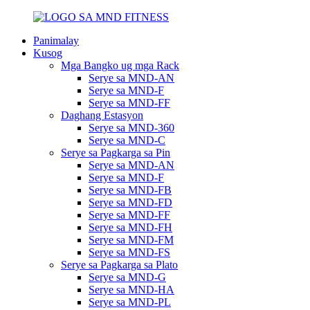
Panimalay
Kusog
Mga Bangko ug mga Rack
Serye sa MND-AN
Serye sa MND-F
Serye sa MND-FF
Daghang Estasyon
Serye sa MND-360
Serye sa MND-C
Serye sa Pagkarga sa Pin
Serye sa MND-AN
Serye sa MND-F
Serye sa MND-FB
Serye sa MND-FD
Serye sa MND-FF
Serye sa MND-FH
Serye sa MND-FM
Serye sa MND-FS
Serye sa Pagkarga sa Plato
Serye sa MND-G
Serye sa MND-HA
Serye sa MND-PL