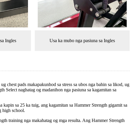
sa Ingles
Usa ka mubo nga pasiuna sa Ingles
 ug chest pads makapakunhod sa stress sa ubos nga bahin sa likod, ug
gth Select naghatag og madanihon nga pasiuna sa kagamitan sa
a kapin sa 25 ka tuig, ang kagamitan sa Hammer Strength gigamit sa
g high school.
ngth training nga makahatag og mga resulta. Ang Hammer Strength