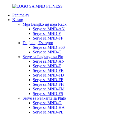
Panimalay
Kusog
Mga Bangko ug mga Rack
Serye sa MND-AN
Serye sa MND-F
Serye sa MND-FF
Daghang Estasyon
Serye sa MND-360
Serye sa MND-C
Serye sa Pagkarga sa Pin
Serye sa MND-AN
Serye sa MND-F
Serye sa MND-FB
Serye sa MND-FD
Serye sa MND-FF
Serye sa MND-FH
Serye sa MND-FM
Serye sa MND-FS
Serye sa Pagkarga sa Plato
Serye sa MND-G
Serye sa MND-HA
Serye sa MND-PL