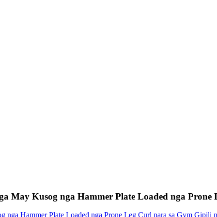
a May Kusog nga Hammer Plate Loaded nga Prone L