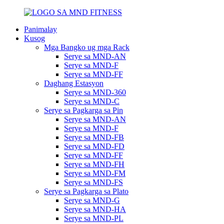
Panimalay
Kusog
Mga Bangko ug mga Rack
Serye sa MND-AN
Serye sa MND-F
Serye sa MND-FF
Daghang Estasyon
Serye sa MND-360
Serye sa MND-C
Serye sa Pagkarga sa Pin
Serye sa MND-AN
Serye sa MND-F
Serye sa MND-FB
Serye sa MND-FD
Serye sa MND-FF
Serye sa MND-FH
Serye sa MND-FM
Serye sa MND-FS
Serye sa Pagkarga sa Plato
Serye sa MND-G
Serye sa MND-HA
Serye sa MND-PL