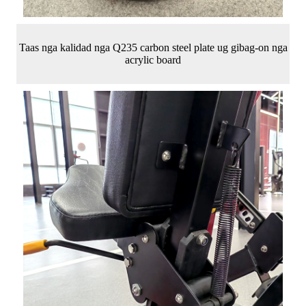
Taas nga kalidad nga Q235 carbon steel plate ug gibag-on nga
acrylic board