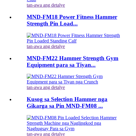
tan-awa ang detalye
MND-FM18 Power Fitness Hammer
Strength Pin Load...
tan-awa ang detalye
MND-FM22 Hammer Strength Gym
Equipment para sa Tiyan...
tan-awa ang detalye
Kusog sa Selection Hammer nga
Gikarga sa Pin MND-FM08 ...
tan-awa ang detalye