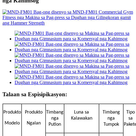
nga Kahimsog
Talaan sa Espisipikasyon:
Produkto
Produkto
Timbang
Luna sa
Timbang
Tipo
nga
Kalawakan
nga
sa
Modelo
Ngalan
Putlon
Tumpok
Paket