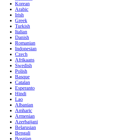
Korean
Arabic
Irish
Greek
Turkish
Italian
Danish
Romanian
Indonesian
Czech
Afrikaans
Swedish
Polish
Basque
Catalan
Esperanto
Hindi
Lao
Albanian
Amharic
Armenian
Azerbaijani
Belarusian
Bengali
Bosnian