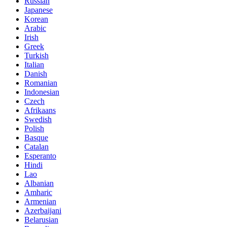
Russian
Japanese
Korean
Arabic
Irish
Greek
Turkish
Italian
Danish
Romanian
Indonesian
Czech
Afrikaans
Swedish
Polish
Basque
Catalan
Esperanto
Hindi
Lao
Albanian
Amharic
Armenian
Azerbaijani
Belarusian