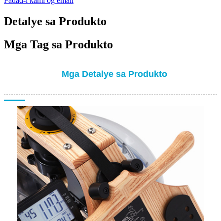
Padad-i kami og email
Detalye sa Produkto
Mga Tag sa Produkto
Mga Detalye sa Produkto