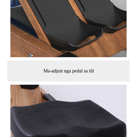
Ma-adjust nga pedal sa tiil