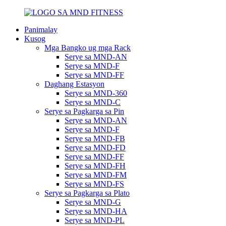
Panimalay
Kusog
Mga Bangko ug mga Rack
Serye sa MND-AN
Serye sa MND-F
Serye sa MND-FF
Daghang Estasyon
Serye sa MND-360
Serye sa MND-C
Serye sa Pagkarga sa Pin
Serye sa MND-AN
Serye sa MND-F
Serye sa MND-FB
Serye sa MND-FD
Serye sa MND-FF
Serye sa MND-FH
Serye sa MND-FM
Serye sa MND-FS
Serye sa Pagkarga sa Plato
Serye sa MND-G
Serye sa MND-HA
Serye sa MND-PL