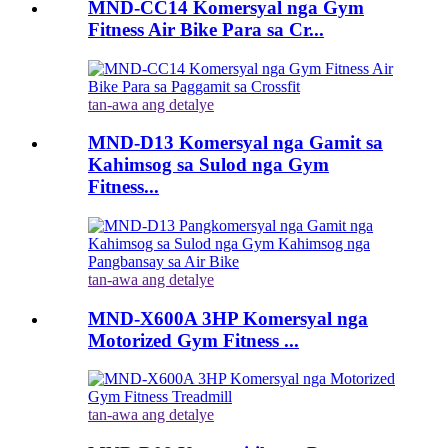
MND-CC14 Komersyal nga Gym
Fitness Air Bike Para sa Cr...
tan-awa ang detalye
MND-D13 Komersyal nga Gamit sa
Kahimsog sa Sulod nga Gym
Fitness...
tan-awa ang detalye
MND-X600A 3HP Komersyal nga
Motorized Gym Fitness ...
tan-awa ang detalye