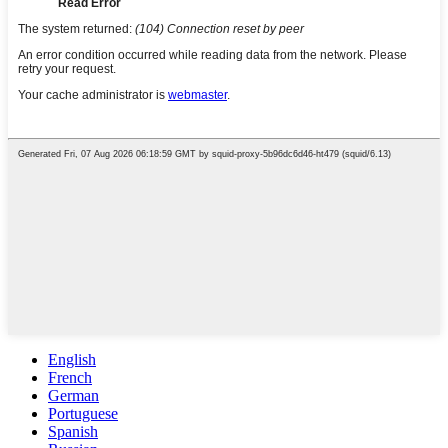
English
French
German
Portuguese
Spanish