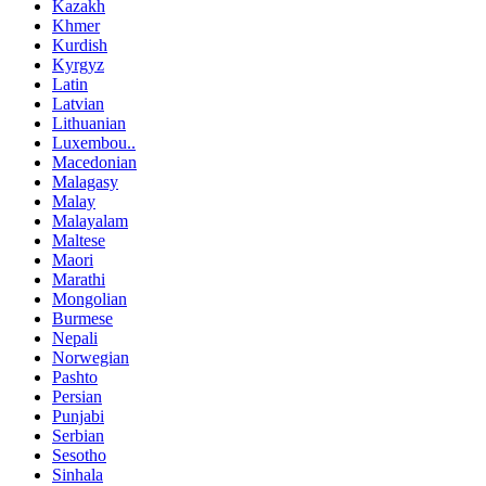
Kazakh
Khmer
Kurdish
Kyrgyz
Latin
Latvian
Lithuanian
Luxembou..
Macedonian
Malagasy
Malay
Malayalam
Maltese
Maori
Marathi
Mongolian
Burmese
Nepali
Norwegian
Pashto
Persian
Punjabi
Serbian
Sesotho
Sinhala