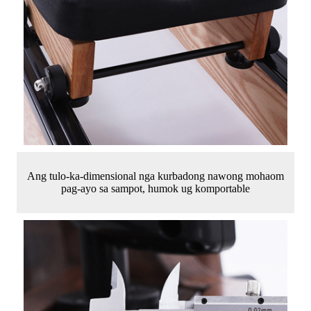
Ang tulo-ka-dimensional nga kurbadong nawong mohaom
pag-ayo sa sampot, humok ug komportable