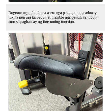
Bugnaw nga giligid nga asero nga pabug-at, nga adunay
tukma nga usa ka pabug-at, flexible nga pagpili sa gibug-
aton sa pagbansay ug fine-tuning function.