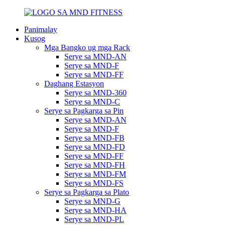
Panimalay
Kusog
Mga Bangko ug mga Rack
Serye sa MND-AN
Serye sa MND-F
Serye sa MND-FF
Daghang Estasyon
Serye sa MND-360
Serye sa MND-C
Serye sa Pagkarga sa Pin
Serye sa MND-AN
Serye sa MND-F
Serye sa MND-FB
Serye sa MND-FD
Serye sa MND-FF
Serye sa MND-FH
Serye sa MND-FM
Serye sa MND-FS
Serye sa Pagkarga sa Plato
Serye sa MND-G
Serye sa MND-HA
Serye sa MND-PL