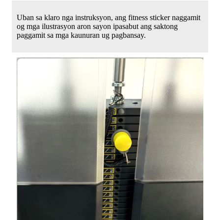
Uban sa klaro nga instruksyon, ang fitness sticker naggamit
og mga ilustrasyon aron sayon ​​ipasabut ang saktong
paggamit sa mga kaunuran ug pagbansay.