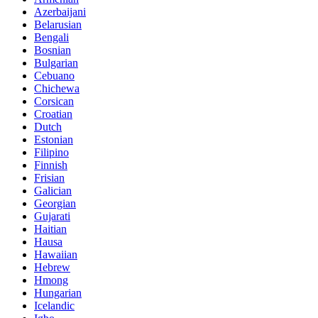
Azerbaijani
Belarusian
Bengali
Bosnian
Bulgarian
Cebuano
Chichewa
Corsican
Croatian
Dutch
Estonian
Filipino
Finnish
Frisian
Galician
Georgian
Gujarati
Haitian
Hausa
Hawaiian
Hebrew
Hmong
Hungarian
Icelandic