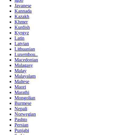
Igbo
Javanese
Kannada
Kazakh
Khmer
Kurdish
Kyrgyz
Latin
Latvian
Lithuanian
Luxembou..
Macedonian
Malagasy
Malay
Malayalam
Maltese
Maori
Marathi
Mongolian
Burmese
Nepali
Norwegian
Pashto
Persian
Punjabi