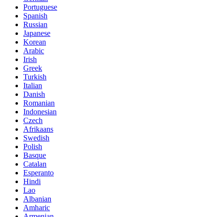
Portuguese
Spanish
Russian
Japanese
Korean
Arabic
Irish
Greek
Turkish
Italian
Danish
Romanian
Indonesian
Czech
Afrikaans
Swedish
Polish
Basque
Catalan
Esperanto
Hindi
Lao
Albanian
Amharic
Armenian