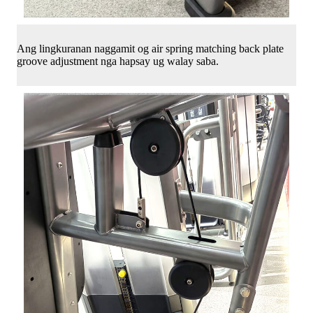
Ang lingkuranan naggamit og air spring matching back plate
groove adjustment nga hapsay ug walay saba.