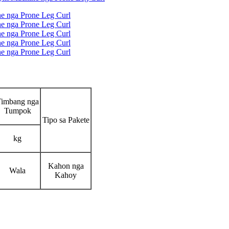
Timbang nga
Tumpok
Tipo sa Pakete
kg
Kahon nga
Wala
Kahoy