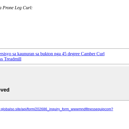
 Prone Leg Curl:
isyo sa kaunuran sa bukton nga 45 degree Camber Curl
 Treadmill