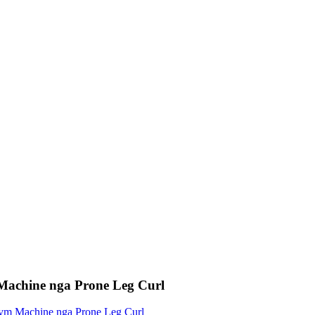
achine nga Prone Leg Curl