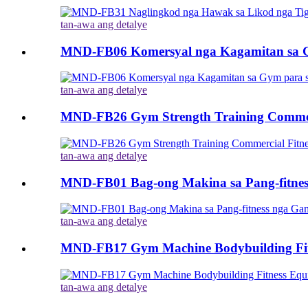
tan-awa ang detalye
MND-FB06 Komersyal nga Kagamitan sa Gy
tan-awa ang detalye
MND-FB26 Gym Strength Training Commerci
tan-awa ang detalye
MND-FB01 Bag-ong Makina sa Pang-fitness
tan-awa ang detalye
MND-FB17 Gym Machine Bodybuilding Fitn
tan-awa ang detalye