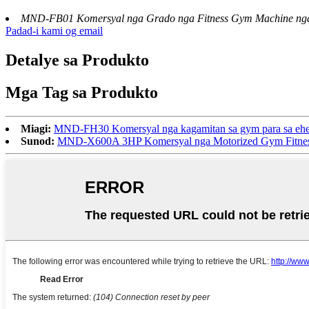
MND-FB01 Komersyal nga Grado nga Fitness Gym Machine nga
Padad-i kami og email
Detalye sa Produkto
Mga Tag sa Produkto
Miagi:
MND-FH30 Komersyal nga kagamitan sa gym para sa ehers
Sunod:
MND-X600A 3HP Komersyal nga Motorized Gym Fitness