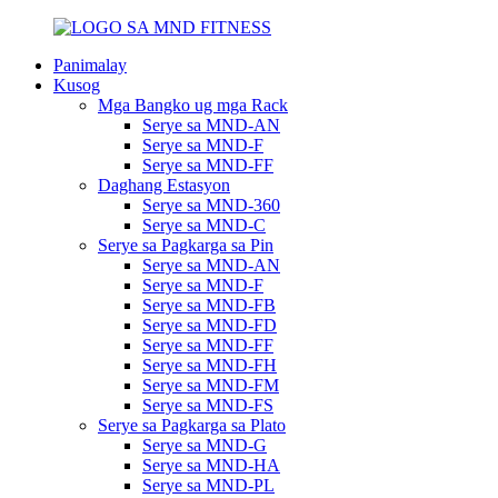
Panimalay
Kusog
Mga Bangko ug mga Rack
Serye sa MND-AN
Serye sa MND-F
Serye sa MND-FF
Daghang Estasyon
Serye sa MND-360
Serye sa MND-C
Serye sa Pagkarga sa Pin
Serye sa MND-AN
Serye sa MND-F
Serye sa MND-FB
Serye sa MND-FD
Serye sa MND-FF
Serye sa MND-FH
Serye sa MND-FM
Serye sa MND-FS
Serye sa Pagkarga sa Plato
Serye sa MND-G
Serye sa MND-HA
Serye sa MND-PL